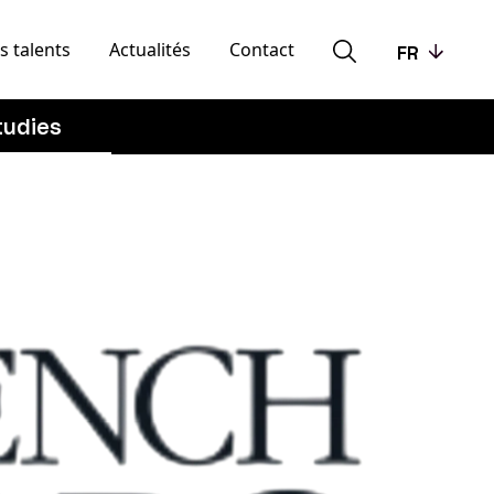
s talents
Actualités
Contact
FR
tudies