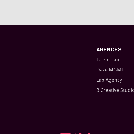
AGENCES
Talent Lab
Daze MGMT
Lab Agency
B Creative Studi