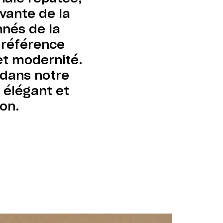
vante de la
nnés de la
 référence
 et modernité.
 dans notre
 élégant et
ion.