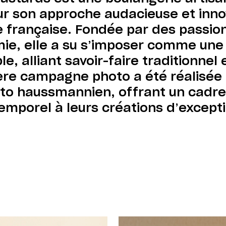
r son approche audacieuse et inno
e française. Fondée par des passio
ie, elle a su s’imposer comme une
e, alliant savoir-faire traditionnel
ère campagne photo a été réalisée
oto haussmannien, offrant un cadre
emporel à leurs créations d’except